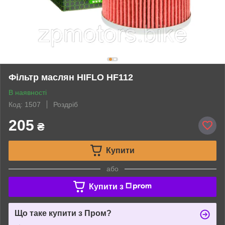
Фільтр маслян HIFLO HF112
В наявності
Код: 1507
Роздріб
205
₴
Купити
або
Купити з
Що таке купити з Пром?