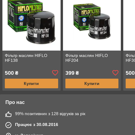
Фільтр маслян HIFLO
Фільтр маслян HIFLO
Філь
HF138
HF204
HF3
500
399
500
₴
₴
Купити
Купити
Про нас
99% позитивних з 128 відгуків за рік
Працює з 30.08.2016