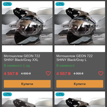
–7%
–7%
Мотошолом GEON 722
Мотошолом GEON 722
SHINY Black/Gray XXL
SHINY Black/Gray L
В наявності 1 од.
В наявності
4 557
4 557
₴
₴
4 900 ₴
4 900 ₴
Купити
Купити
–7%
–7%