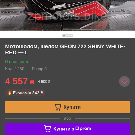
Мотошолом, шелом GEON 722 SHINY WHITE-
RED — L
В наявності
Код: 1250
Роздріб
4 557
₴
4 900 ₴
Економія
343 ₴
Купити
або
Купити з