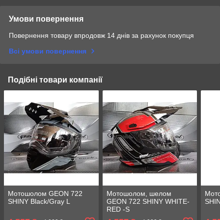
Умови повернення
Повернення товару впродовж 14 днів за рахунок покупця
Всі умови повернення
Подібні товари компанії
Мотошолом GEON 722
Мотошолом, шелом
Мот
SHINY Black/Gray L
GEON 722 SHINY WHITE-
SHIN
RED -S