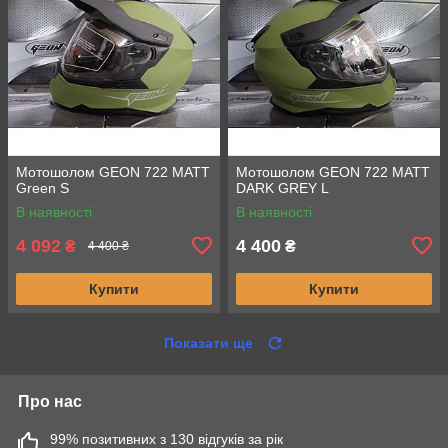
Мотошолом GEON 722 MATT
Мотошолом GEON 722 MATT
Green S
DARK GREY L
В наявності
В наявності
4 092
4 400
₴
₴
4 400 ₴
Купити
Купити
Показати ще
Про нас
99% позитивних з 130 відгуків за рік