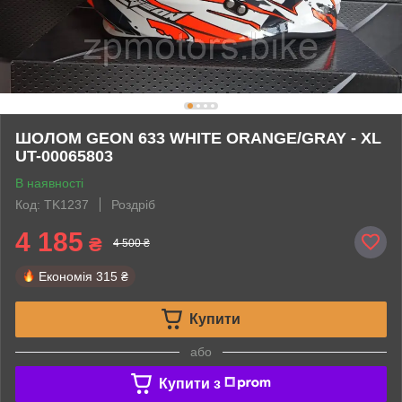
ШОЛОМ GEON 633 WHITE ORANGE/GRAY - XL
UT-00065803
В наявності
Код: TK1237
Роздріб
4 185
₴
4 500 ₴
Економія
315 ₴
Купити
або
Купити з