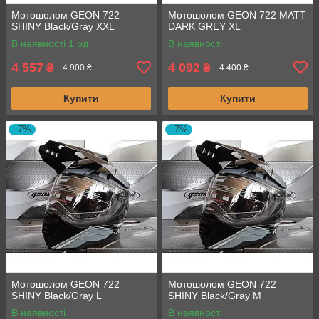
Мотошолом GEON 722
Мотошолом GEON 722 MATT
SHINY Black/Gray XXL
DARK GREY XL
В наявності 1 од.
В наявності
4 557
4 092
₴
₴
4 900 ₴
4 400 ₴
Купити
Купити
–7%
–7%
Мотошолом GEON 722
Мотошолом GEON 722
SHINY Black/Gray L
SHINY Black/Gray M
В наявності
В наявності