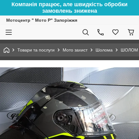
Компанія працює, але швидкість обробки
замовлень знижена
Мотоцентр " Мото Р" Запоріжжя
Товари та послуги
Мото захист
Шолома
ШОЛОМ G