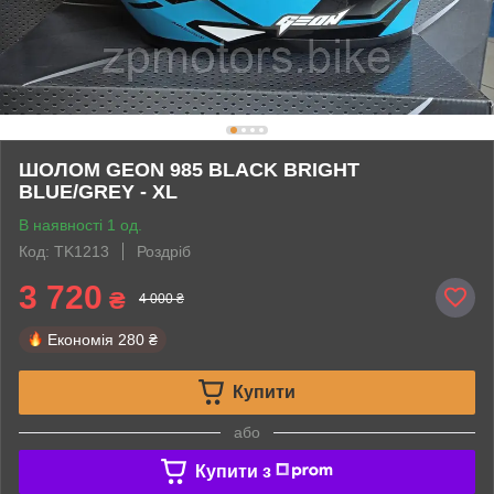
ШОЛОМ GEON 985 BLACK BRIGHT
BLUE/GREY - XL
В наявності 1 од.
Код: TK1213
Роздріб
3 720
₴
4 000 ₴
Економія
280 ₴
Купити
або
Купити з