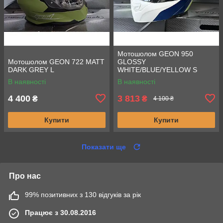
Мотошолом GEON 950
Мотошолом GEON 722 MATT
GLOSSY
DARK GREY L
WHITE/BLUE/YELLOW S
В наявності
В наявності
4 400
3 813
₴
₴
4 100 ₴
Купити
Купити
Показати ще
Про нас
99% позитивних з 130 відгуків за рік
Працює з 30.08.2016