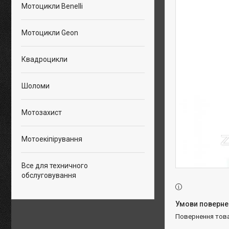
Мотоцикли Benelli
Мотоцикли Geon
Квадроцикли
Шоломи
Мотозахист
Мотоекіпірування
Все для техничного
обслуговування
повернення тов