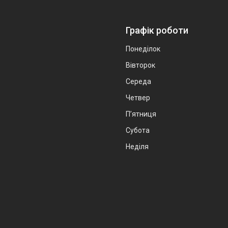
Графік роботи
Понеділок
Вівторок
Середа
Четвер
Пʼятниця
Субота
Неділя