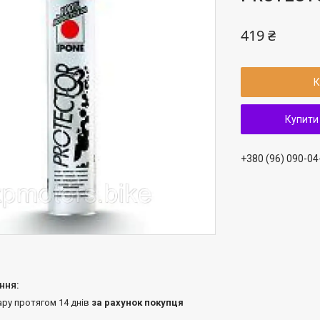
419 ₴
К
Купити
+380 (96) 090-04
ару протягом 14 днів
за рахунок покупця