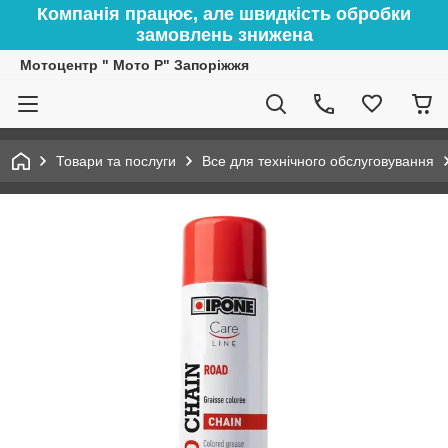
Компанія працює, але швидкість обробки
замовлень знижена
Мотоцентр " Мото Р" Запоріжжя
Товари та послуги
Все для технічного обслуговування