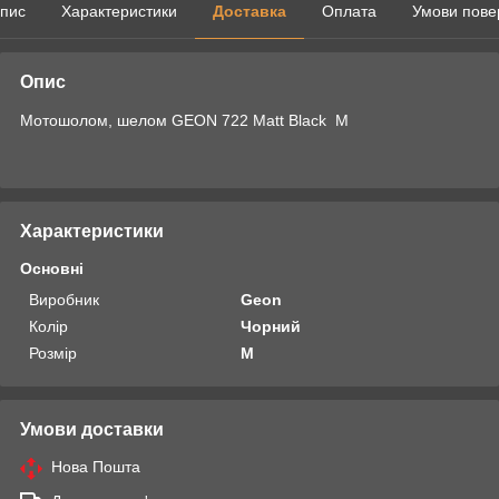
пис
Характеристики
Доставка
Оплата
Умови пове
Опис
Мотошолом, шелом GEON 722 Matt Black M
Характеристики
Основні
Виробник
Geon
Колір
Чорний
Розмір
M
Умови доставки
Нова Пошта