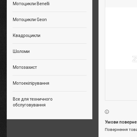
Мотоцикли Benelli
Мотоцикли Geon
Квадроцикли
Шоломи
Мотозахист
Мотоекіпірування
Все для техничного
обслуговування
повернення тов