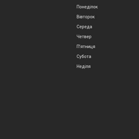
Понеділок
Вівторок
Середа
Четвер
Пʼятниця
Субота
Неділя