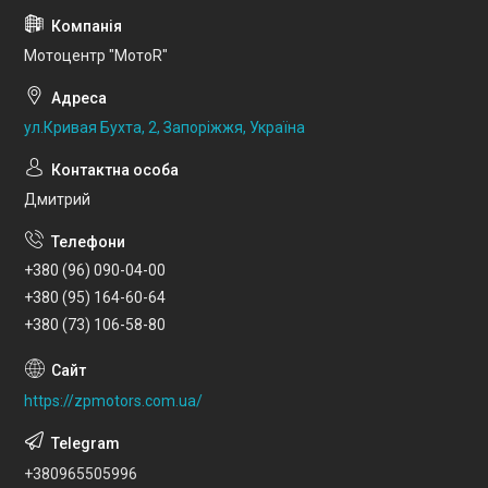
Мотоцентр "МотоR"
ул.Кривая Бухта, 2, Запоріжжя, Україна
Дмитрий
+380 (96) 090-04-00
+380 (95) 164-60-64
+380 (73) 106-58-80
https://zpmotors.com.ua/
+380965505996