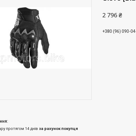
2 796 ₴
+380 (96) 090-04
ару протягом 14 днів
за рахунок покупця