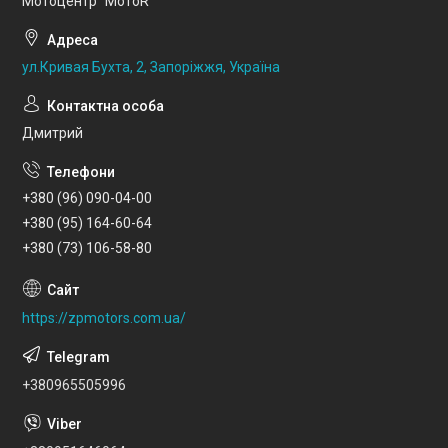
Мотоцентр "МотоR"
ул.Кривая Бухта, 2, Запоріжжя, Україна
Дмитрий
+380 (96) 090-04-00
+380 (95) 164-60-64
+380 (73) 106-58-80
https://zpmotors.com.ua/
+380965505996