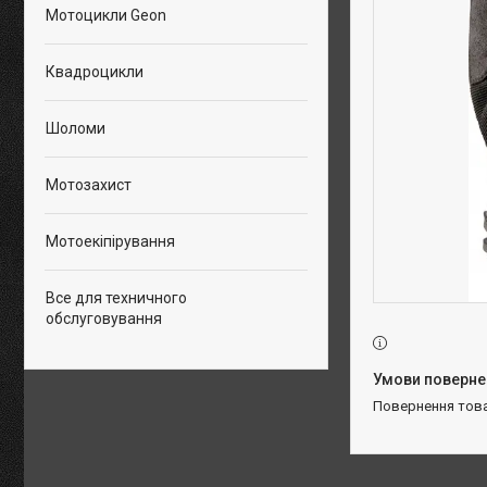
Мотоцикли Geon
Квадроцикли
Шоломи
Мотозахист
Мотоекіпірування
Все для техничного
обслуговування
повернення тов