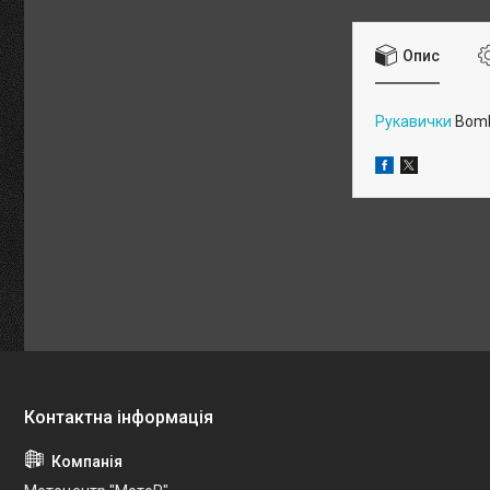
Опис
Рукавички
Bombe