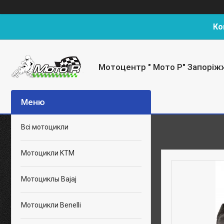
Ко
Мотоцентр " Мото Р" Запоріж
Всі мотоцикли
Мотоцикли KTM
Мотоциклы Bajaj
Мотоцикли Benelli