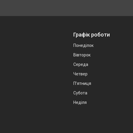
Графік роботи
Понеділок
Вівторок
Середа
Четвер
Пʼятниця
Субота
Неділя