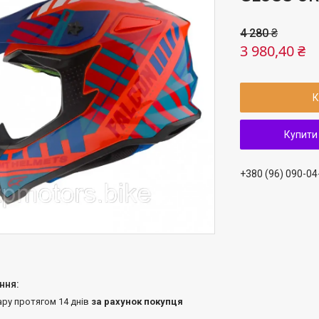
4 280 ₴
3 980,40 ₴
К
Купити
+380 (96) 090-04
ару протягом 14 днів
за рахунок покупця