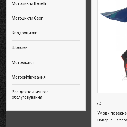
Мотоцикли Benelli
Мотоцикли Geon
Квадроцикли
Шоломи
Мотозахист
Мотоекіпірування
Все для техничного
обслуговування
повернення тов