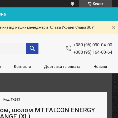
Кошик
ена
нка від наших менеджерів. Слава Україні! Слава ЗСУ!
+380 (96) 090-04-00
+380 (95) 164-60-64
а
Контакти
Доставка та оплата
Новини
Код:
TK253
ом, шолом MT FALCON ENERGY
ANGE (XL)