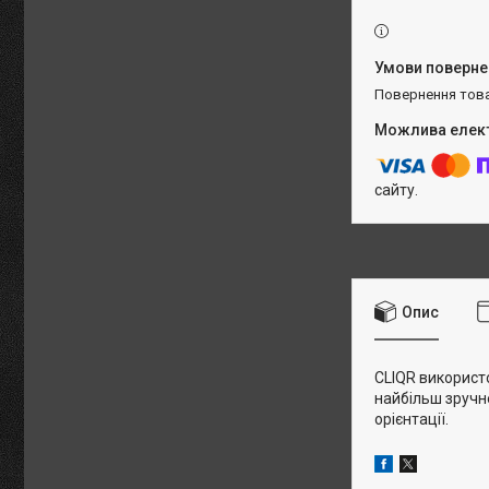
повернення тов
сайту.
Опис
CLIQR використ
найбільш зручне
орієнтації.