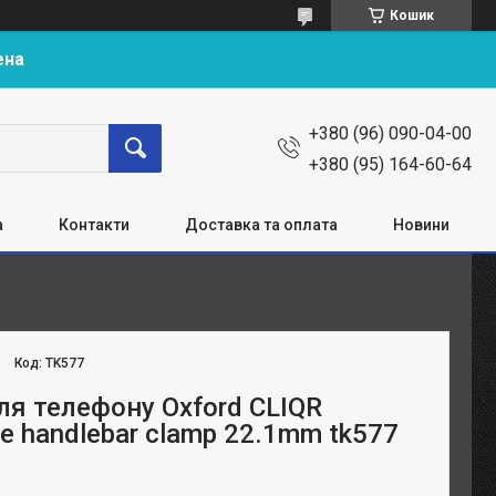
Кошик
ена
+380 (96) 090-04-00
+380 (95) 164-60-64
а
Контакти
Доставка та оплата
Новини
Код:
TK577
ля телефону Oxford CLIQR
e handlebar clamp 22.1mm tk577