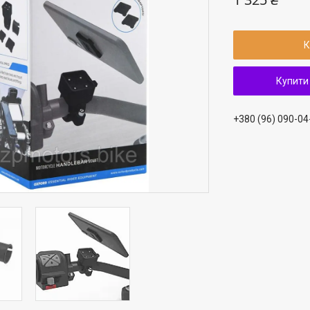
К
Купити
+380 (96) 090-04