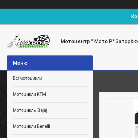
Ко
Мотоцентр " Мото Р" Запоріж
Всі мотоцикли
Мотоцикли KTM
Мотоциклы Bajaj
Мотоцикли Benelli