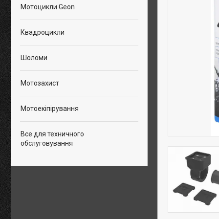
Мотоцикли Geon
Квадроцикли
Шоломи
Мотозахист
Мотоекіпірування
Все для техничного
обслуговування