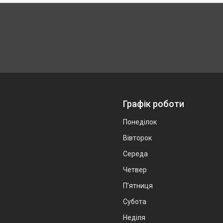
Графік роботи
Понеділок
Вівторок
Середа
Четвер
Пʼятниця
Субота
Неділя