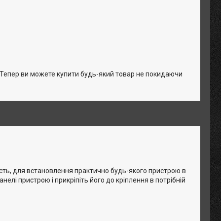
. Тепер ви можете купити будь-який товар не покидаючи
ість, для встановлення практично будь-якого пристрою в
нелі пристрою і прикріпіть його до кріплення в потрібній