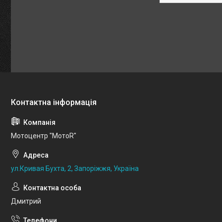
Мотоцентр "МотоR"
ул.Кривая Бухта, 2, Запоріжжя, Україна
Дмитрий