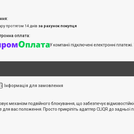
ару протягом 14 днів
за рахунок покупця
У компанії підключені електронні платежі
Інформація для замовлення
овує механізм подвійного блокування, що забезпечує відмовостійк
 для вас положення. Просто прикріпіть адаптер CLIQR до задньої па