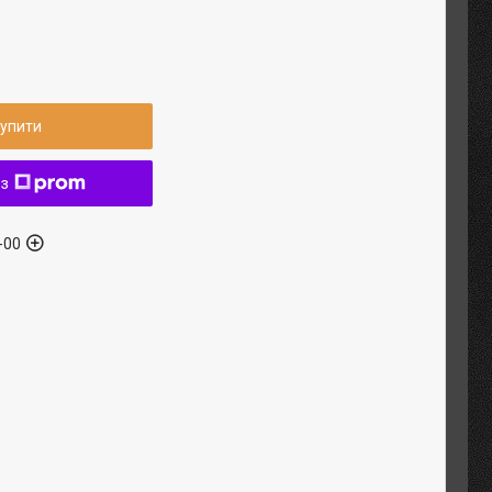
упити
 з
-00