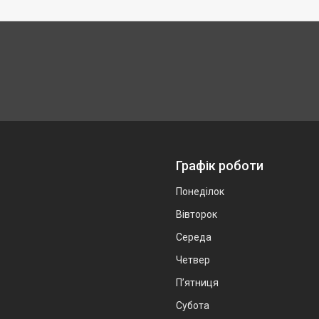
Графік роботи
Понеділок
Вівторок
Середа
Четвер
Пʼятниця
Субота