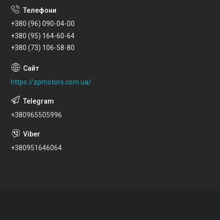
+380 (96) 090-04-00
+380 (95) 164-60-64
+380 (73) 106-58-80
https://zpmotors.com.ua/
+380965505996
+380951646064