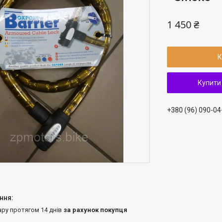
1 450 ₴
К
Купити
+380 (96) 090-04
ару протягом 14 днів
за рахунок покупця