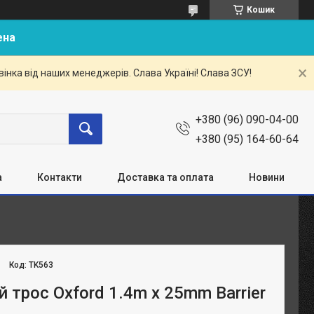
Кошик
ена
нка від наших менеджерів. Слава Україні! Слава ЗСУ!
+380 (96) 090-04-00
+380 (95) 164-60-64
а
Контакти
Доставка та оплата
Новини
Код:
TK563
 трос Oxford 1.4m x 25mm Barrier