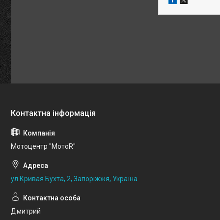
Мотоцентр "МотоR"
ул.Кривая Бухта, 2, Запоріжжя, Україна
Дмитрий