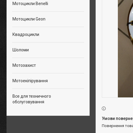
Мотоцикли Benelli
Мотоцикли Geon
Квадроцикли
Шоломи
Мотозахист
Мотоекіпірування
Все для техничного
обслуговування
повернення тов