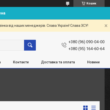
Кошик
ена
нка від наших менеджерів. Слава Україні! Слава ЗСУ!
+380 (96) 090-04-00
+380 (95) 164-60-64
а
Контакти
Доставка та оплата
Новини