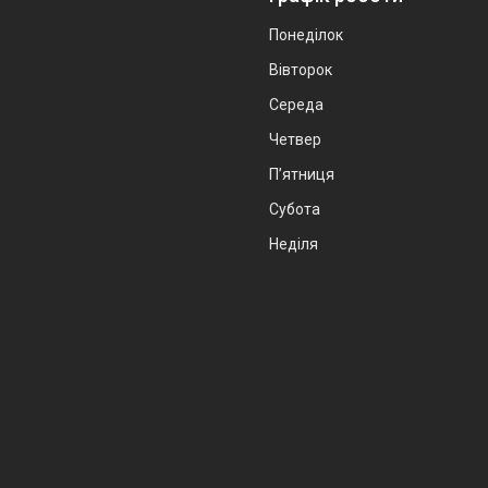
Понеділок
Вівторок
Середа
Четвер
Пʼятниця
Субота
Неділя