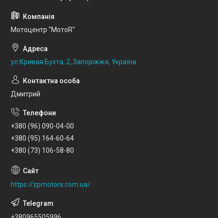
Мотоцентр "МотоR"
ул.Кривая Бухта, 2, Запоріжжя, Україна
Дмитрий
+380 (96) 090-04-00
+380 (95) 164-60-64
+380 (73) 106-58-80
https://zpmotors.com.ua/
+380965505996