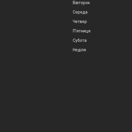
Вівторок
Середа
Четвер
Пʼятниця
Субота
Неділя