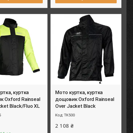
ртка, куртка
Мото куртка, куртка
 Oxford Rainseal
дощовик Oxford Rainseal
cket Black/Fluo XL
Over Jacket Black
5
TK500
2 108 ₴