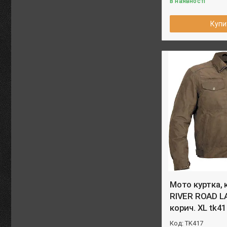
В наявності
Купи
Мото куртка, 
RIVER ROAD L
корич. XL tk4
TK417