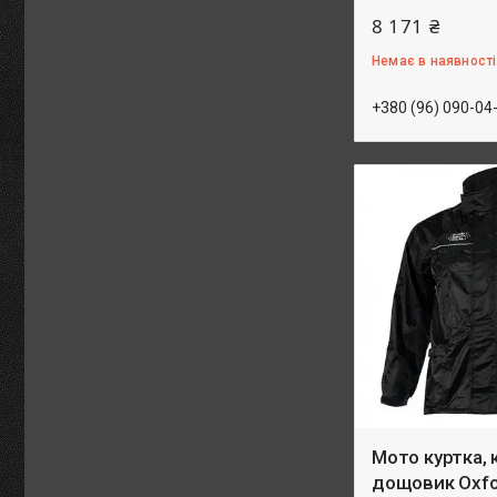
8 171 ₴
Немає в наявності
+380 (96) 090-04
Мото куртка, 
дощовик Oxfor