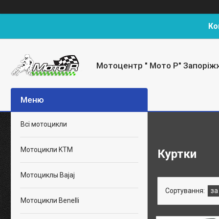
Ко
Мотоцентр " Мото Р" Запоріж
Всі мотоцикли
Мотоцикли KTM
Куртки
Мотоциклы Bajaj
Мотоцикли Benelli