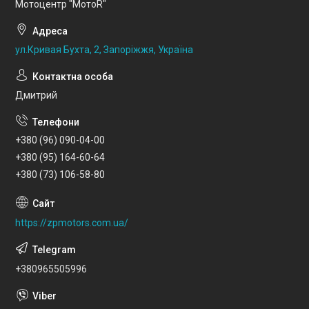
Мотоцентр "МотоR"
ул.Кривая Бухта, 2, Запоріжжя, Україна
Дмитрий
+380 (96) 090-04-00
+380 (95) 164-60-64
+380 (73) 106-58-80
https://zpmotors.com.ua/
+380965505996