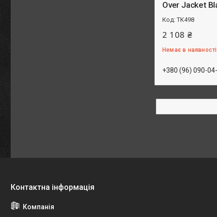
Over Jacket Bl
TK498
2 108 ₴
Немає в наявності
+380 (96) 090-04