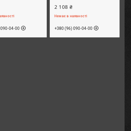
2 108 ₴
аявності
Немає в наявності
 090-04-00
+380 (96) 090-04-00