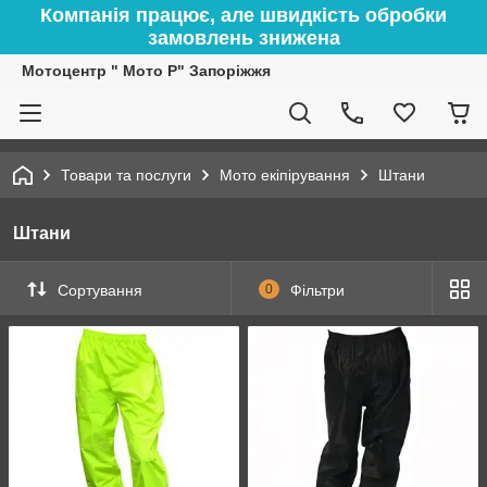
Компанія працює, але швидкість обробки
замовлень знижена
Мотоцентр " Мото Р" Запоріжжя
Товари та послуги
Мото екіпірування
Штани
Штани
Сортування
0
Фільтри